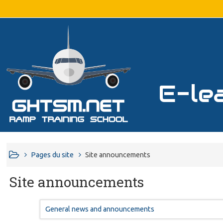
E-le
Pages du site
Site announcements
Site announcements
General news and announcements