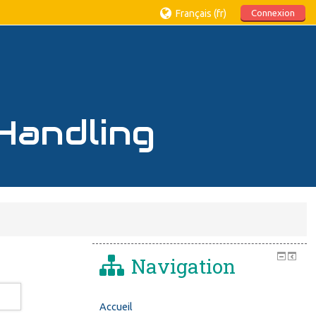
Français ‎(fr)‎
Connexion
Handling
Navigation
Accueil